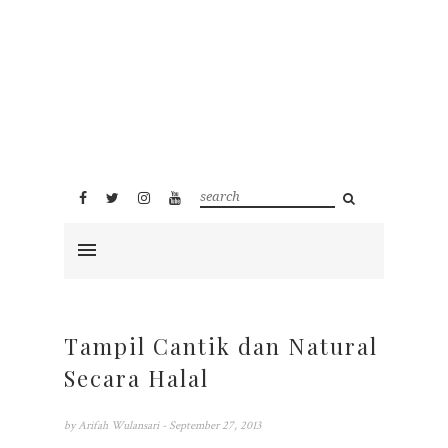
Tampil Cantik dan Natural
Secara Halal
by
Arifah Wulansari
- September 27, 2013