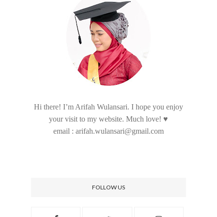
Hi there! I’m Arifah Wulansari. I hope you enjoy
your visit to my website. Much love! ♥
email : arifah.wulansari@gmail.com
FOLLOW US