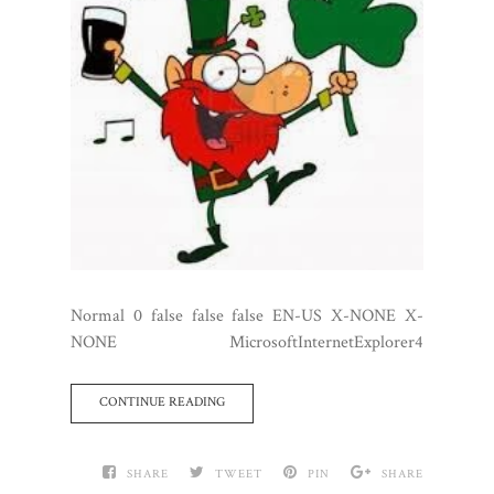
Normal 0 false false false EN-US X-NONE X-
NONE MicrosoftInternetExplorer4
CONTINUE READING
SHARE
TWEET
PIN
SHARE