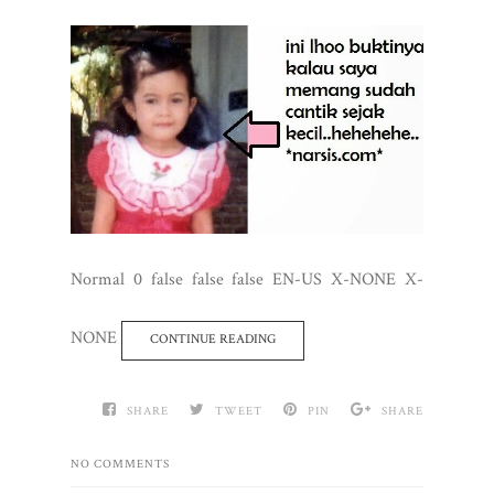
Normal 0 false false false EN-US X-NONE X-
NONE
CONTINUE READING
SHARE
TWEET
PIN
SHARE
NO COMMENTS