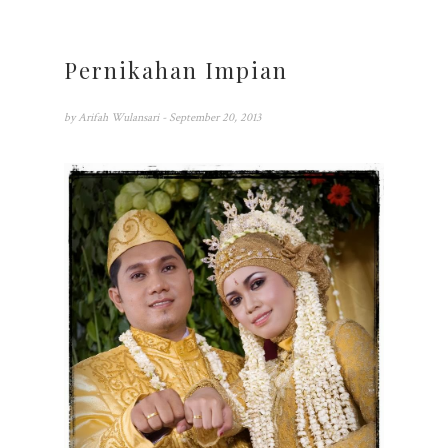
Pernikahan Impian
by
Arifah Wulansari
- September 20, 2013