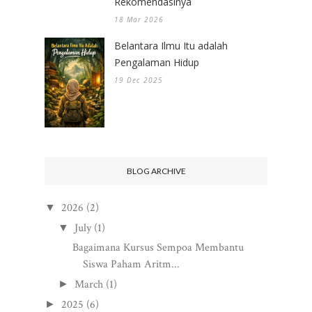
Rekomendasinya
18 Mar 2026
Belantara Ilmu Itu adalah
Pengalaman Hidup
19 Dec 2025
BLOG ARCHIVE
2026
(2)
▼
July
(1)
▼
Bagaimana Kursus Sempoa Membantu
Siswa Paham Aritm...
March
(1)
►
2025
(6)
►