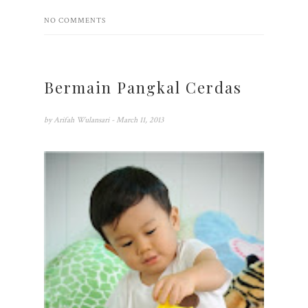
NO COMMENTS
Bermain Pangkal Cerdas
by
Arifah Wulansari
- March 11, 2013