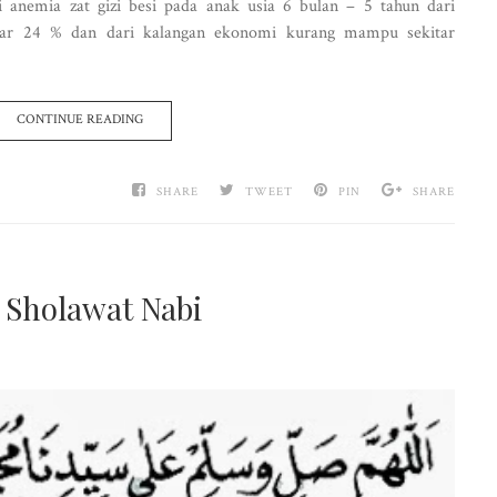
i anemia zat gizi besi pada anak usia 6 bulan – 5 tahun dari
ar 24 % dan dari kalangan ekonomi kurang mampu sekitar
CONTINUE READING
SHARE
TWEET
PIN
SHARE
 Sholawat Nabi