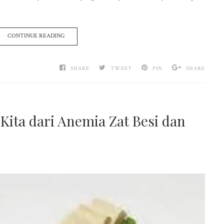
CONTINUE READING
SHARE
TWEET
PIN
SHARE
ita dari Anemia Zat Besi dan