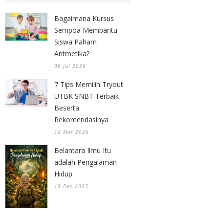
Bagaimana Kursus
Sempoa Membantu
Siswa Paham
Aritmetika?
06 Jul 2026
7 Tips Memilih Tryout
UTBK SNBT Terbaik
Beserta
Rekomendasinya
18 Mar 2026
Belantara Ilmu Itu
adalah Pengalaman
Hidup
19 Dec 2025