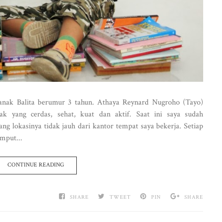
 anak Balita berumur 3 tahun. Athaya Reynard Nugroho (Tayo)
ak yang cerdas, sehat, kuat dan aktif. Saat ini saya sudah
g lokasinya tidak jauh dari kantor tempat saya bekerja. Setiap
emput...
CONTINUE READING
SHARE
TWEET
PIN
SHARE