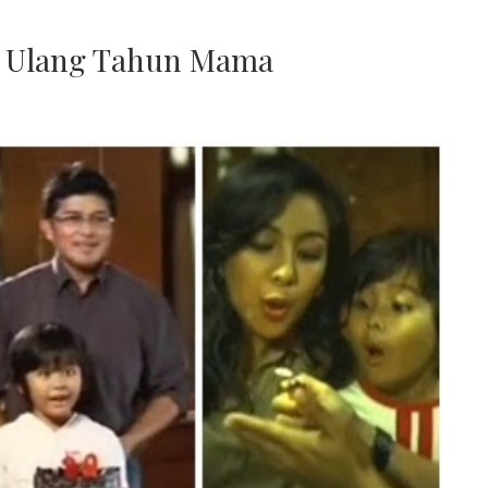
 : Ulang Tahun Mama