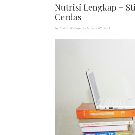
Nutrisi Lengkap + St
Cerdas
by
Arifah Wulansari
- January 09, 2013