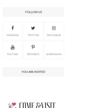
FOLLOW US
FACEBOOK
TWITTER
INSTAGRAM
YOUTUBE
PINTEREST
KOMPASIANA
YOU ARE INVITED